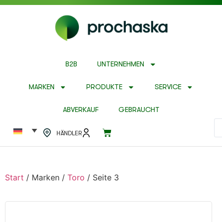
B2B
UNTERNEHMEN
MARKEN
PRODUKTE
SERVICE
ABVERKAUF
GEBRAUCHT
HÄNDLER
Start
/ Marken /
Toro
/ Seite 3