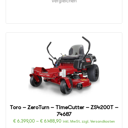
Vergleichen
Toro – ZeroTurn – TimeCutter – ZS4200T –
74687
€
6.399,00
–
€
6.488,90
inkl. MwSt. zzgl. Versandkosten