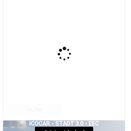
FILTER
ICOCAR - STADT 3.0 - EEC