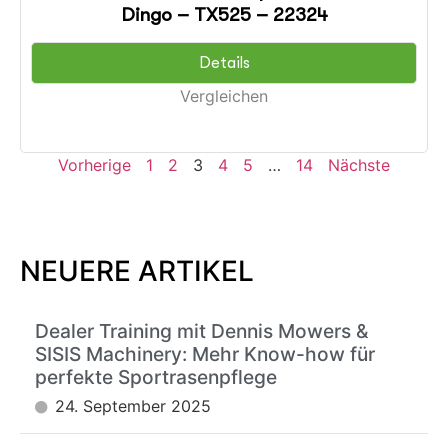
Dingo – TX525 – 22324
Details
Vergleichen
Vorherige
1
2
3
4
5
…
14
Nächste
NEUERE ARTIKEL
Dealer Training mit Dennis Mowers &
SISIS Machinery: Mehr Know-how für
perfekte Sportrasenpflege
24. September 2025