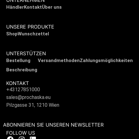
UNTERNEHMEN
Händler
Kontakt
Über uns
UNSERE PRODUKTE
Shop
Wunschzettel
UNTERSTÜTZEN
Bestellung
Versandmethoden
Zahlungsmöglichkeiten
Beschreibung
KONTAKT
+43127851000
sales@prochaska.eu
Pilzgasse 31, 1210 Wien
ABONNIEREN SIE UNSEREN NEWSLETTER
FOLLOW US