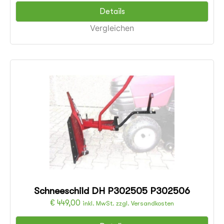
Details
Vergleichen
Schneeschild DH P302505 P302506
€
449,00
inkl. MwSt. zzgl. Versandkosten