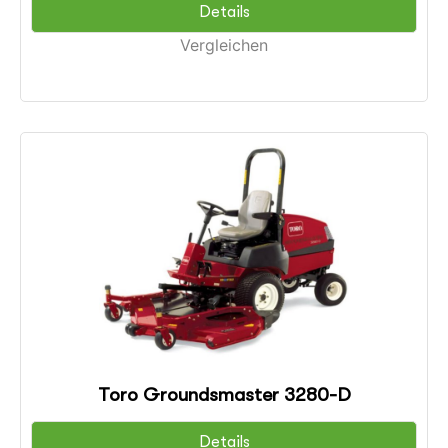
Details
Vergleichen
Toro Groundsmaster 3280-D
Details