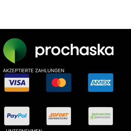
SIE
HILFE?
AKZEPTIERTE ZAHLUNGEN