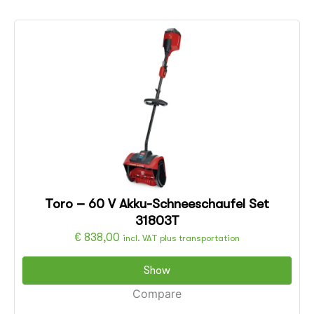
Toro – 60 V Akku-Schneeschaufel Set
31803T
€
838,00
incl. VAT plus transportation
Show
Compare