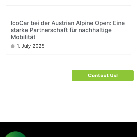
IcoCar bei der Austrian Alpine Open: Eine
starke Partnerschaft für nachhaltige
Mobilität
1. July 2025
DO YOU
Contact Us!
NEED
HELP?