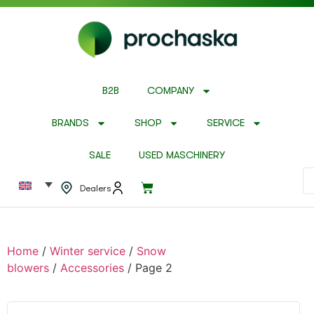
B2B
COMPANY
BRANDS
SHOP
SERVICE
SALE
USED MASCHINERY
Dealers
Home
/
Winter service
/
Snow
blowers
/
Accessories
/ Page 2