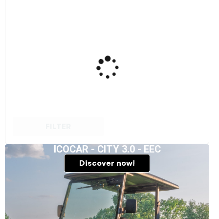
FILTER
ICOCAR - CITY 3.0 - EEC
Discover now!