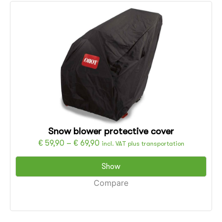
Snow blower protective cover
€
59,90
–
€
69,90
incl. VAT plus transportation
Show
Compare