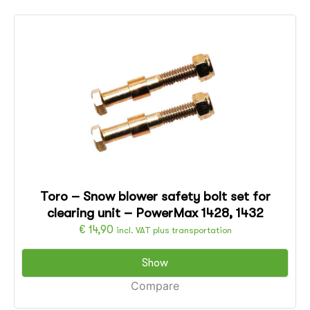
Toro – Snow blower safety bolt set for
clearing unit – PowerMax 1428, 1432
€
14,90
incl. VAT plus transportation
Show
Compare