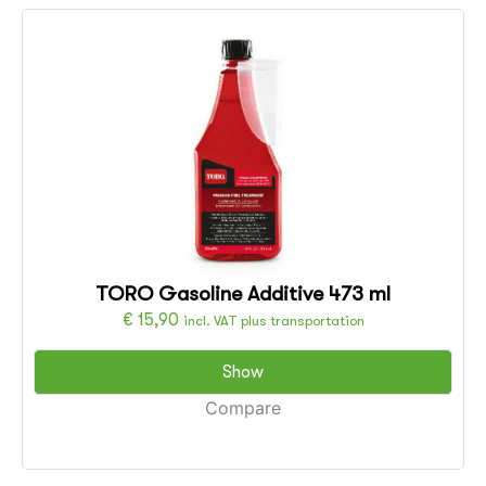
TORO Gasoline Additive 473 ml
€
15,90
incl. VAT plus transportation
Show
Compare