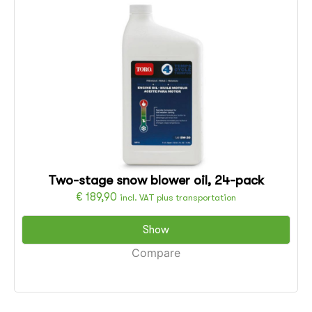
Two-stage snow blower oil, 24-pack
€
189,90
incl. VAT plus transportation
Show
Compare