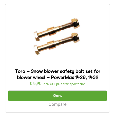
Toro – Snow blower safety bolt set for
blower wheel – PowerMax 1428, 1432
€
5,90
incl. VAT plus transportation
Show
Compare