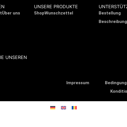
EN
UNSERE PRODUKTE
UNTERSTÜT
t
Über uns
Shop
Wunschzettel
Bestellung
Beschreibung
IE UNSEREN
Impressum
Bedingung
Konditi