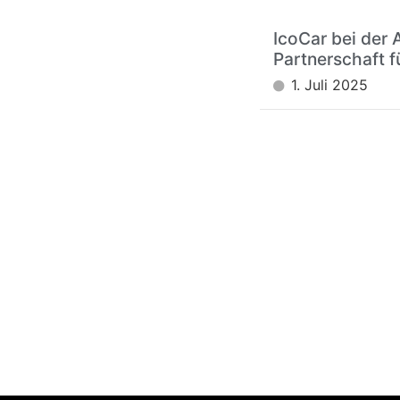
IcoCar bei der 
Partnerschaft f
1. Juli 2025
 HILFE?