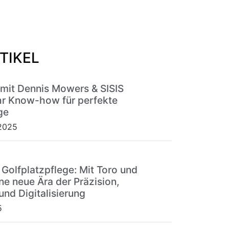
TIKEL
 mit Dennis Mowers & SISIS
r Know-how für perfekte
ge
2025
 Golfplatzpflege: Mit Toro und
ne neue Ära der Präzision,
und Digitalisierung
5