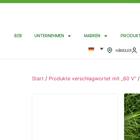
B2B
UNTERNEHMEN
MARKEN
PRODUK
HÄNDLER
Start
/
Produkte verschlagwortet mit „60 V“
/