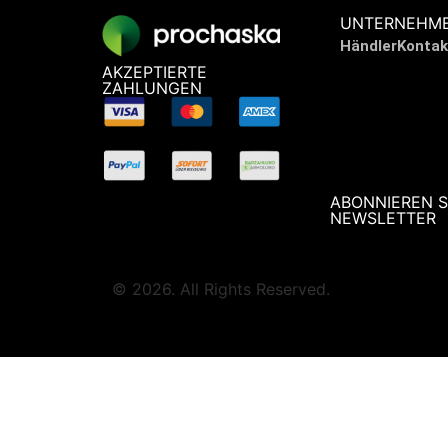
UNTERNEHM
Händler
Kontak
AKZEPTIERTE
ZAHLUNGEN
ABONNIEREN S
NEWSLETTER
© 2026. All Rights Reserved.