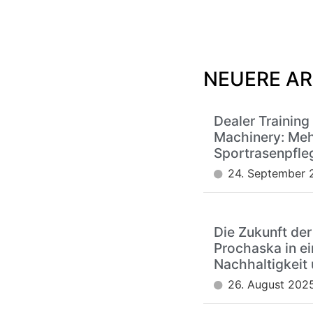
NEUERE AR
Dealer Training
Machinery: Meh
Sportrasenpfle
24. September 
Die Zukunft der
Prochaska in ei
Nachhaltigkeit 
26. August 202