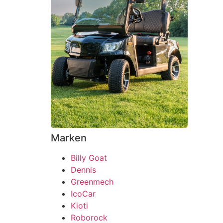
Marken
Billy Goat
Dennis
Greenmech
IcoCar
Kioti
Roborock