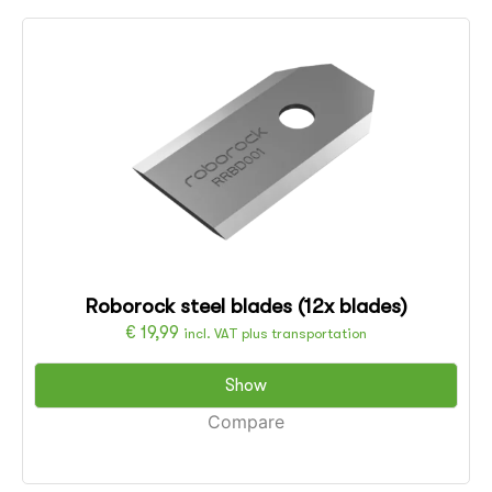
Roborock steel blades (12x blades)
€
19,99
incl. VAT plus transportation
Show
Compare