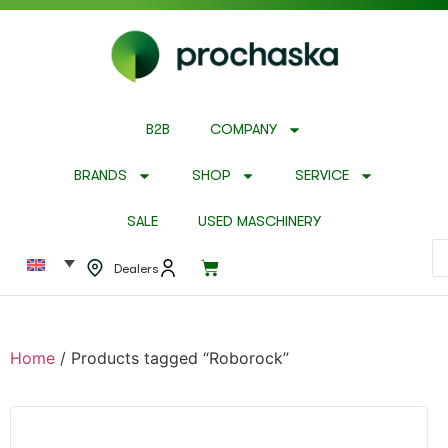
B2B
COMPANY
BRANDS
SHOP
SERVICE
SALE
USED MASCHINERY
Dealers
Home
/ Products tagged “Roborock”