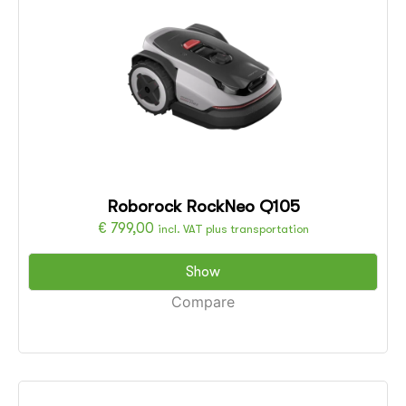
Roborock RockNeo Q105
€
799,00
incl. VAT plus transportation
Show
Compare