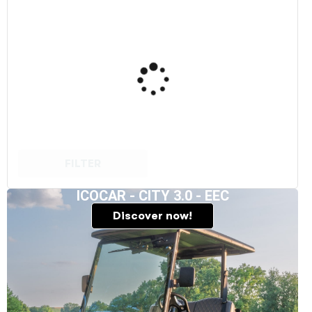
FILTER
ICOCAR - CITY 3.0 - EEC
Discover now!