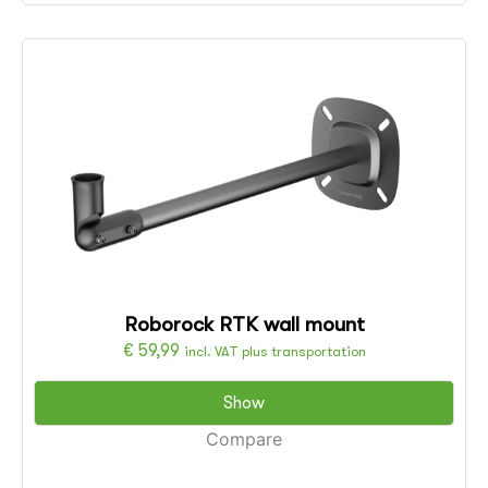
Roborock RTK wall mount
€
59,99
incl. VAT plus transportation
Show
Compare