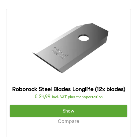
Roborock Steel Blades Longlife (12x blades)
€
24,99
incl. VAT plus transportation
Show
Compare