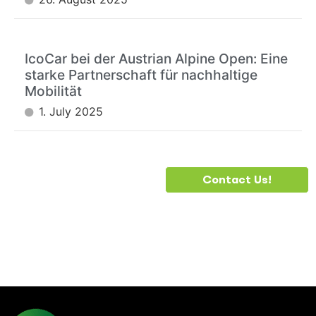
IcoCar bei der Austrian Alpine Open: Eine
starke Partnerschaft für nachhaltige
Mobilität
1. July 2025
DO YOU
Contact Us!
NEED
HELP?