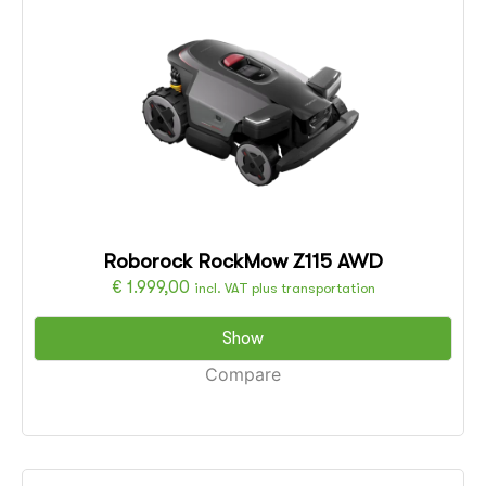
Roborock RockMow Z115 AWD
€
1.999,00
incl. VAT plus transportation
Show
Compare