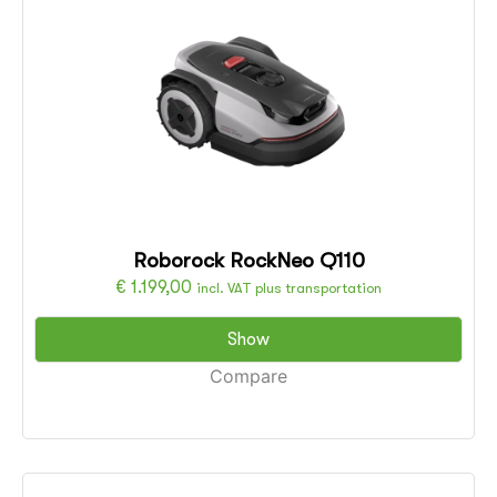
Roborock RockNeo Q110
€
1.199,00
incl. VAT plus transportation
Show
Compare