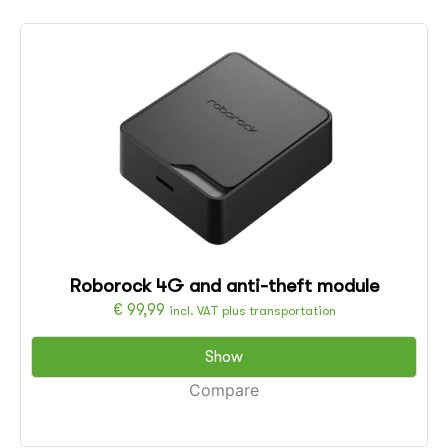
Roborock 4G and anti-theft module
€
99,99
incl. VAT plus transportation
Show
Compare