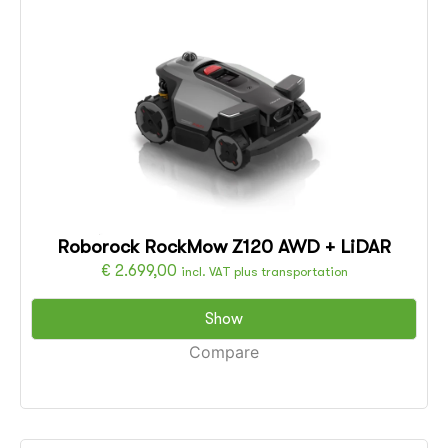
Roborock RockMow Z120 AWD + LiDAR
€
2.699,00
incl. VAT plus transportation
Show
Compare