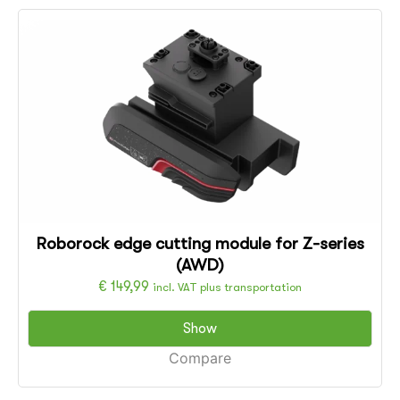
Roborock edge cutting module for Z-series
(AWD)
€
149,99
incl. VAT plus transportation
Show
Compare