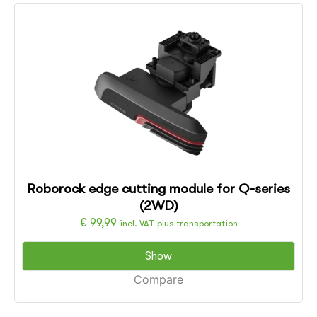
Roborock edge cutting module for Q-series
(2WD)
€
99,99
incl. VAT plus transportation
Show
Compare