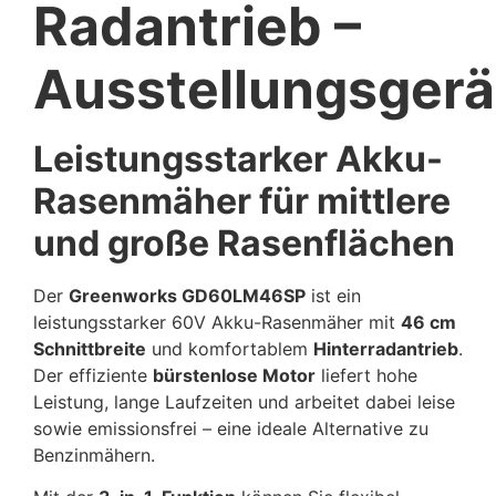
Radantrieb –
Ausstellungsgerä
Leistungsstarker Akku-
Rasenmäher für mittlere
und große Rasenflächen
Der
Greenworks GD60LM46SP
ist ein
leistungsstarker 60V Akku-Rasenmäher mit
46 cm
Schnittbreite
und komfortablem
Hinterradantrieb
.
Der effiziente
bürstenlose Motor
liefert hohe
Leistung, lange Laufzeiten und arbeitet dabei leise
sowie emissionsfrei – eine ideale Alternative zu
Benzinmähern.