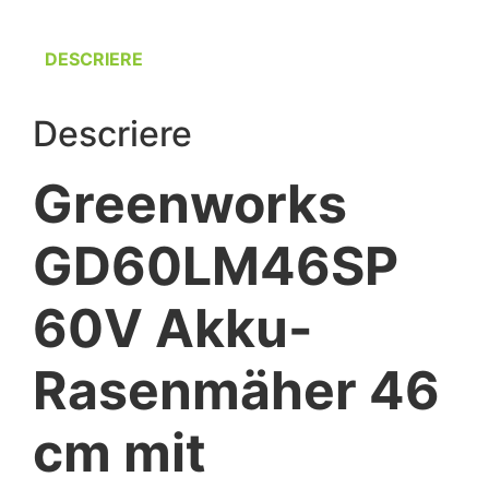
DESCRIERE
Descriere
Greenworks
GD60LM46SP
60V Akku-
Rasenmäher 46
cm mit