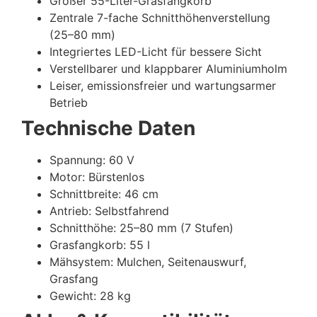
Großer 55-Liter-Grasfangkorb
Zentrale 7-fache Schnitthöhenverstellung
(25–80 mm)
Integriertes LED-Licht für bessere Sicht
Verstellbarer und klappbarer Aluminiumholm
Leiser, emissionsfreier und wartungsarmer
Betrieb
Technische Daten
Spannung: 60 V
Motor: Bürstenlos
Schnittbreite: 46 cm
Antrieb: Selbstfahrend
Schnitthöhe: 25–80 mm (7 Stufen)
Grasfangkorb: 55 l
Mähsystem: Mulchen, Seitenauswurf,
Grasfang
Gewicht: 28 kg