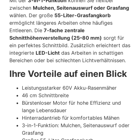
Mit der
3-in-1-Funktion
können Sie flexibel
zwischen
Mulchen, Seitenauswurf oder Grasfang
wählen. Der große
55-Liter-Grasfangkorb
ermöglicht längeres Arbeiten ohne häufiges
Entleeren. Die
7-fache zentrale
Schnitthöhenverstellung (25–80 mm)
sorgt für
ein perfektes Schnittbild. Zusätzlich erleichtert das
integrierte
LED-Licht
das Arbeiten in schattigen
Bereichen oder bei schlechten Lichtverhältnissen.
Ihre Vorteile auf einen Blick
Leistungsstarker 60V Akku-Rasenmäher
46 cm Schnittbreite
Bürstenloser Motor für hohe Effizienz und
lange Lebensdauer
Hinterradantrieb für komfortables Mähen
3-in-1-Funktion: Mulchen, Seitenauswurf oder
Grasfang