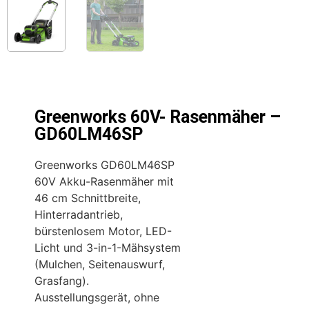
Greenworks 60V- Rasenmäher –
GD60LM46SP
Greenworks GD60LM46SP
60V Akku-Rasenmäher mit
46 cm Schnittbreite,
Hinterradantrieb,
bürstenlosem Motor, LED-
Licht und 3-in-1-Mähsystem
(Mulchen, Seitenauswurf,
Grasfang).
Ausstellungsgerät, ohne