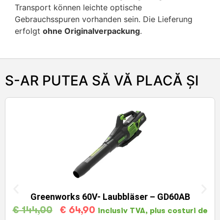
Transport können leichte optische
Gebrauchsspuren vorhanden sein. Die Lieferung
erfolgt
ohne Originalverpackung
.
S-AR PUTEA SĂ VĂ PLACĂ ȘI
Greenworks 60V- Laubbläser – GD60AB
€
144,00
€
64,90
inclusiv TVA, plus costuri de