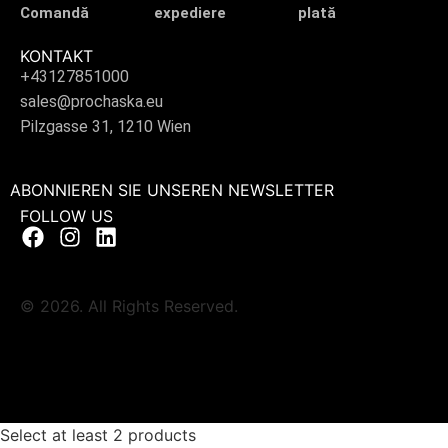
Comandă
expediere
plată
KONTAKT
+43127851000
sales@prochaska.eu
Pilzgasse 31, 1210 Wien
ABONNIEREN SIE UNSEREN NEWSLETTER
FOLLOW US
© 2026. All Rights Reserved.
Select at least 2 products