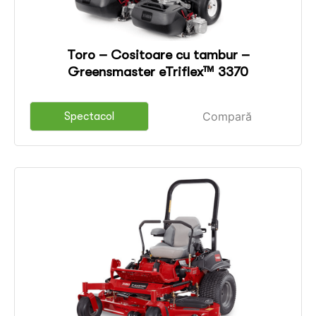
Toro – Cositoare cu tambur –
Greensmaster eTriflex™ 3370
Compară
Spectacol