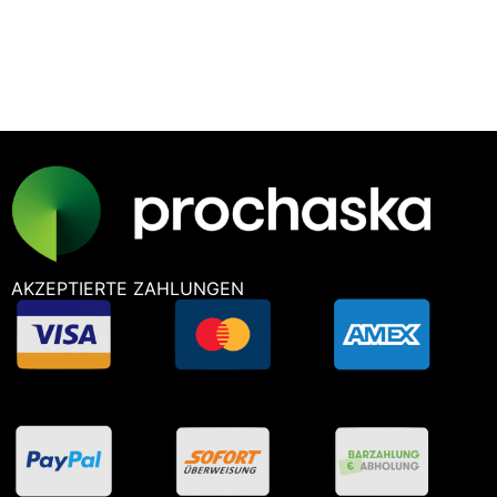
NEED
HELP?
AKZEPTIERTE ZAHLUNGEN