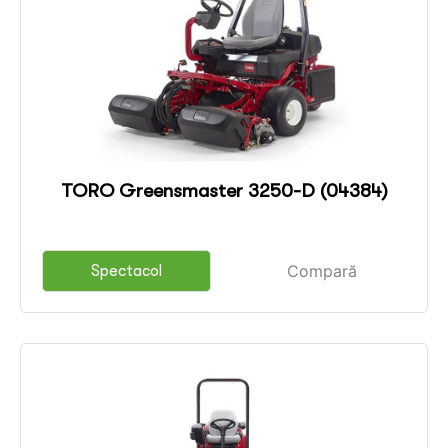
TORO Greensmaster 3250-D (04384)
Compară
Spectacol