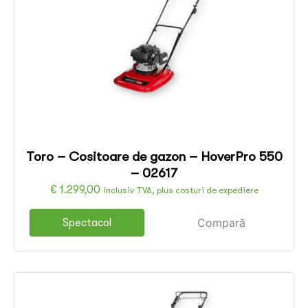
Toro – Cositoare de gazon – HoverPro 550
– 02617
€
1.299,00
inclusiv TVA, plus costuri de expediere
Compară
Spectacol