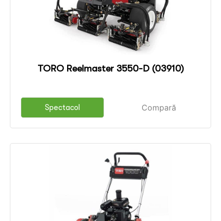
TORO Reelmaster 3550-D (03910)
Compară
Spectacol