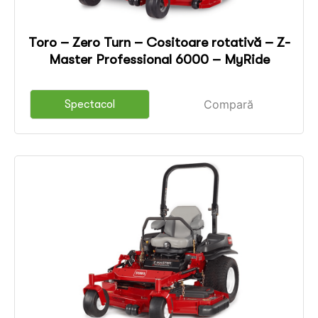
Toro – Zero Turn – Cositoare rotativă – Z-
Master Professional 6000 – MyRide
Compară
Spectacol