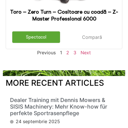
Toro – Zero Turn – Cositoare cu coadă – Z-
Master Professional 6000
Compară
Spectacol
Previous
1
2
3
Next
MORE RECENT ARTICLES
Dealer Training mit Dennis Mowers &
SISIS Machinery: Mehr Know-how für
perfekte Sportrasenpflege
24 septembrie 2025