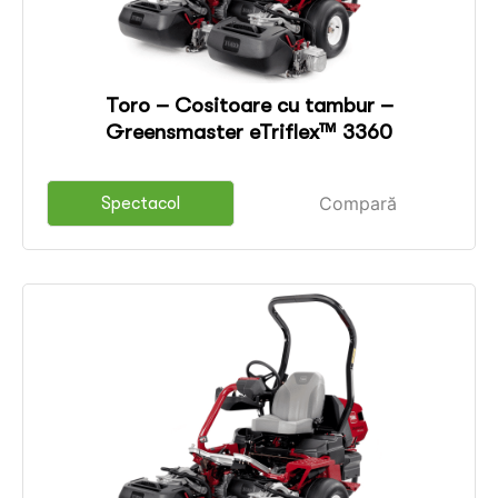
Toro – Cositoare cu tambur –
Greensmaster eTriflex™ 3360
Compară
Spectacol