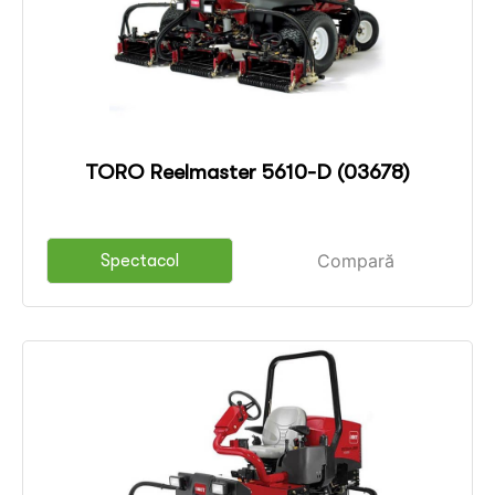
TORO Reelmaster 5610-D (03678)
Compară
Spectacol