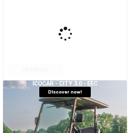
FILTREAZĂ
ICOCAR - CITY 3.0 - EEC
Discover now!