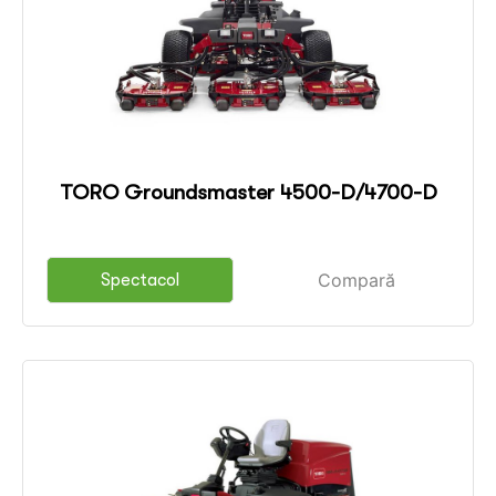
TORO Groundsmaster 4500-D/4700-D
Compară
Spectacol