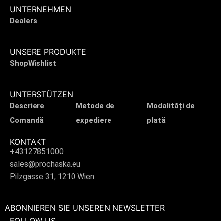
UNTERNEHMEN
Dealers
UNSERE PRODUKTE
Shop
Wishlist
UNTERSTÜTZEN
Descriere
Metode de
Modalități de
Comandă
expediere
plată
KONTAKT
+43127851000
sales@prochaska.eu
Pilzgasse 31, 1210 Wien
ABONNIEREN SIE UNSEREN NEWSLETTER
FOLLOW US