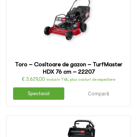
Toro – Cositoare de gazon – TurfMaster
HDX 76 cm – 22207
€
3.629,00
inclusiv TVA, plus costuri de expediere
Compară
Spectacol