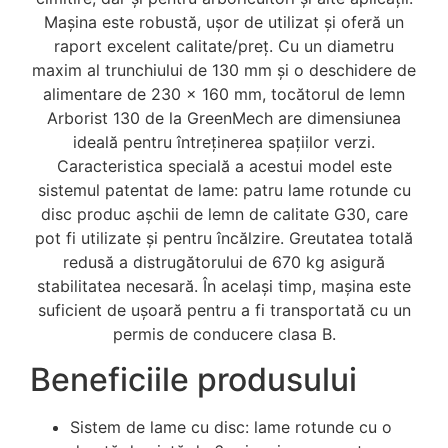
Mașina este robustă, ușor de utilizat și oferă un
raport excelent calitate/preț. Cu un diametru
maxim al trunchiului de 130 mm și o deschidere de
alimentare de 230 x 160 mm, tocătorul de lemn
Arborist 130 de la GreenMech are dimensiunea
ideală pentru întreținerea spațiilor verzi.
Caracteristica specială a acestui model este
sistemul patentat de lame: patru lame rotunde cu
disc produc așchii de lemn de calitate G30, care
pot fi utilizate și pentru încălzire. Greutatea totală
redusă a distrugătorului de 670 kg asigură
stabilitatea necesară. În același timp, mașina este
suficient de ușoară pentru a fi transportată cu un
permis de conducere clasa B.
Beneficiile produsului
Sistem de lame cu disc: lame rotunde cu o