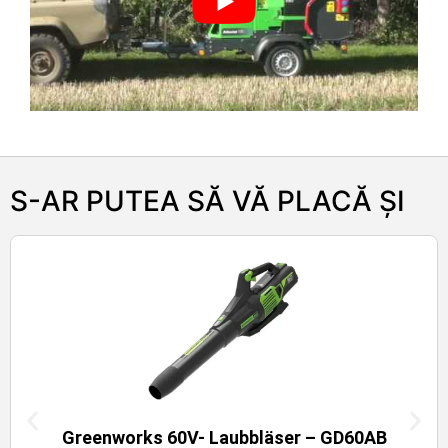
S-AR PUTEA SĂ VĂ PLACĂ ȘI
Greenworks 60V- Laubbläser – GD60AB