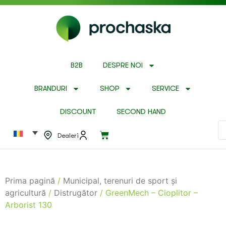
B2B
DESPRE NOI
BRANDURI
SHOP
SERVICE
DISCOUNT
SECOND HAND
Dealeri
Prima pagină
/
Municipal, terenuri de sport și
agricultură
/
Distrugător
/ GreenMech – Cioplitor –
Arborist 130