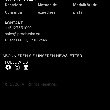
Descriere
Metode de
Modalități de
Comandă
expediere
plată
KONTAKT
+43127851000
sales@prochaska.eu
Pilzgasse 31, 1210 Wien
ABONNIEREN SIE UNSEREN NEWSLETTER
FOLLOW US
© 2026. All Rights Reserved.