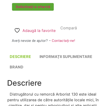
Solicitați o ofertă
Compară
Adaugă la favorite
Aveți nevoie de ajutor? –
Contactați-ne!
DESCRIERE
INFORMAȚII SUPLIMENTARE
BRAND
Descriere
Distrugătorul cu remorcă Arborist 130 este ideal
pentru utilizarea de către autoritățile locale mici, în
cimitire, dar și pentru arboricultori și alte aplicații.