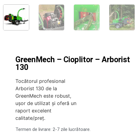
GreenMech – Cioplitor – Arborist
130
Tocătorul profesional
Arborist 130 de la
GreenMech este robust,
ușor de utilizat și oferă un
raport excelent
calitate/preț.
Termen de livrare: 2-7 zile lucrătoare.