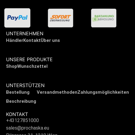
UNTERNEHMEN
Händler
Kontakt
Über uns
UNSERE PRODUKTE
Shop
Wunschzettel
UNTERSTÜTZEN
Bestellung
Versandmethoden
Zahlungsmöglichkeiten
Beschreibung
KONTAKT
+43127851000
sales@prochaska.eu