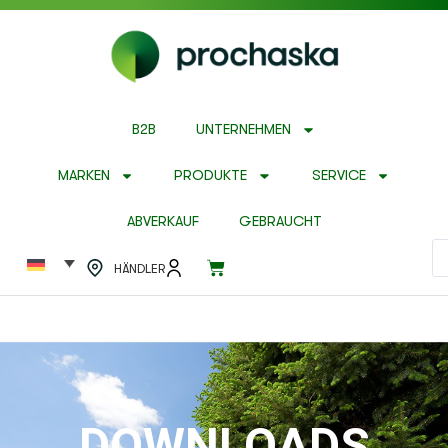
B2B
UNTERNEHMEN
MARKEN
PRODUKTE
SERVICE
ABVERKAUF
GEBRAUCHT
HÄNDLER
DOWNLOADS