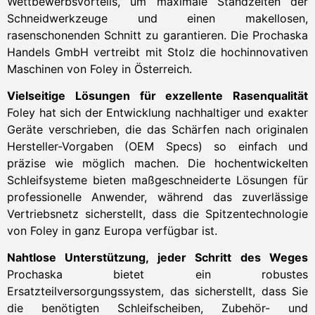
Wettbewerbsvorteils, um maximale Standzeiten der
Schneidwerkzeuge und einen makellosen,
rasenschonenden Schnitt zu garantieren
. Die Prochaska
Handels GmbH vertreibt mit Stolz die hochinnovativen
Maschinen von Foley in Österreich
.
Vielseitige Lösungen für exzellente Rasenqualität
Foley hat sich der Entwicklung nachhaltiger und exakter
Geräte verschrieben, die das Schärfen nach originalen
Hersteller-Vorgaben (OEM Specs) so einfach und
präzise wie möglich machen
. Die hochentwickelten
Schleifsysteme bieten maßgeschneiderte Lösungen für
professionelle Anwender, während das zuverlässige
Vertriebsnetz sicherstellt, dass die Spitzentechnologie
von Foley in ganz Europa verfügbar ist.
Nahtlose Unterstützung, jeder Schritt des Weges
Prochaska bietet ein robustes
Ersatzteilversorgungssystem, das sicherstellt, dass Sie
die benötigten Schleifscheiben, Zubehör- und