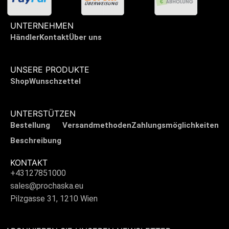
UNTERNEHMEN
Händler
Kontakt
Über uns
UNSERE PRODUKTE
Shop
Wunschzettel
UNTERSTÜTZEN
Bestellung
Versandmethoden
Zahlungsmöglichkeiten
Beschreibung
KONTAKT
+43127851000
sales@prochaska.eu
Pilzgasse 31, 1210 Wien