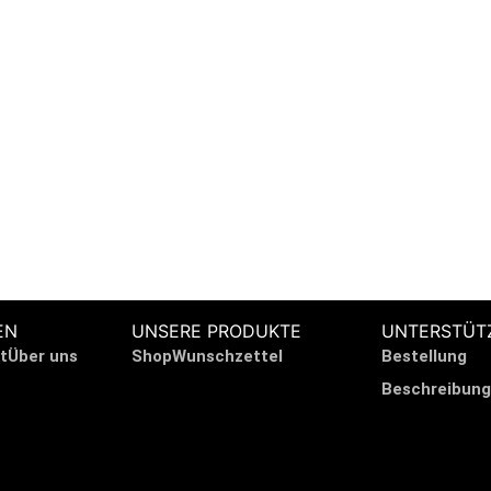
 HILFE?
EN
UNSERE PRODUKTE
UNTERSTÜT
t
Über uns
Shop
Wunschzettel
Bestellung
Beschreibung