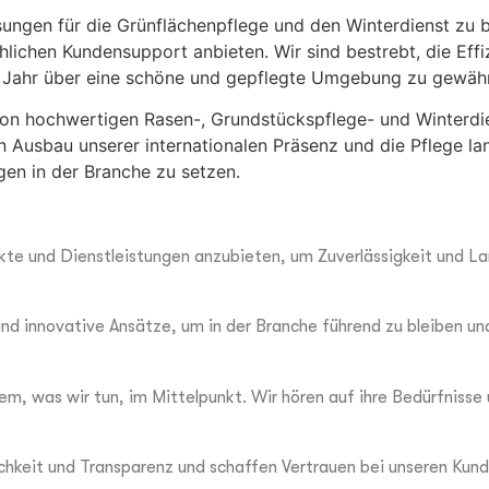
ungen für die Grünflächenpflege und den Winterdienst zu b
lichen Kundensupport anbieten. Wir sind bestrebt, die Effiz
 Jahr über eine schöne und gepflegte Umgebung zu gewähr
von hochwertigen Rasen-, Grundstückspflege- und Winterdie
en Ausbau unserer internationalen Präsenz und die Pflege l
gen in der Branche zu setzen.
ukte und Dienstleistungen anzubieten, um Zuverlässigkeit und La
nd innovative Ansätze, um in der Branche führend zu bleiben un
em, was wir tun, im Mittelpunkt. Wir hören auf ihre Bedürfnisse
ichkeit und Transparenz und schaffen Vertrauen bei unseren Kund