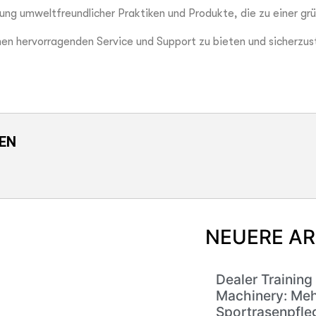
rung umweltfreundlicher Praktiken und Produkte, die zu einer gr
inen hervorragenden Service und Support zu bieten und sicherzus
DEN
NEUERE AR
Dealer Training
Machinery: Meh
Sportrasenpfle