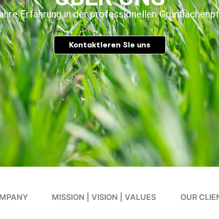
ahre Erfahrung in der professionellen Grünflächenpf
Kontaktieren Sie uns
MPANY
MISSION | VISION | VALUES
OUR CLIE