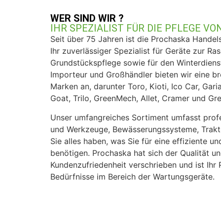
WER SIND WIR ?
IHR SPEZIALIST FÜR DIE PFLEGE V
Seit über 75 Jahren ist die Prochaska Handel
Ihr zuverlässiger Spezialist für Geräte zur Ra
Grundstückspflege sowie für den Winterdienst
Importeur und Großhändler bieten wir eine br
Marken an, darunter Toro, Kioti, Ico Car, Gari
Goat, Trilo, GreenMech, Allet, Cramer und Gr
Unser umfangreiches Sortiment umfasst prof
und Werkzeuge, Bewässerungssysteme, Trakt
Sie alles haben, was Sie für eine effiziente u
benötigen. Prochaska hat sich der Qualität u
Kundenzufriedenheit verschrieben und ist Ihr P
Bedürfnisse im Bereich der Wartungsgeräte.