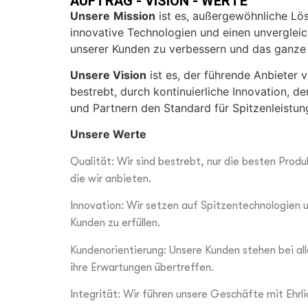
AUFTRAG - VISION - WERTE
Unsere
Mission
ist es, außergewöhnliche Lös
innovative Technologien und einen unvergleich
unserer Kunden zu verbessern und das ganze
Unsere Vision
ist es, der führende Anbieter 
bestrebt, durch kontinuierliche Innovation, d
und Partnern den Standard für Spitzenleistun
Unsere Werte
Qualität: Wir sind bestrebt, nur die besten Prod
die wir anbieten.
Innovation: Wir setzen auf Spitzentechnologien u
Kunden zu erfüllen.
Kundenorientierung: Unsere Kunden stehen bei all
ihre Erwartungen übertreffen.
Integrität: Wir führen unsere Geschäfte mit Ehrl