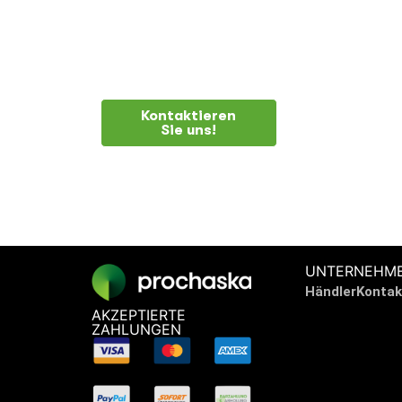
BRAUCHEN SIE
Kontaktieren
Sie uns!
UNTERNEHM
Händler
Kontak
AKZEPTIERTE
ZAHLUNGEN