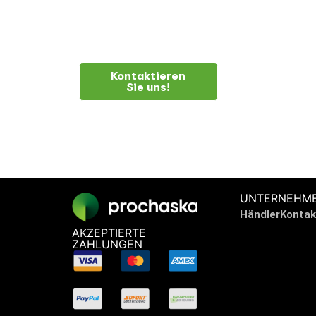
BRAUCHEN SIE
Kontaktieren
Sie uns!
UNTERNEHM
Händler
Kontak
AKZEPTIERTE
ZAHLUNGEN