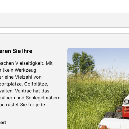
eren Sie Ihre
achen Vielseitigkeit. Mit
n (kein Werkzeug
r eine Vielzahl von
ortplätze, Golfplätze,
lten, Ventrac hat das
enmähern und Schlegelmähern
c rüstet Sie für jede
eit