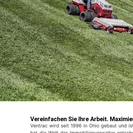
Vereinfachen Sie Ihre Arbeit. Maximie
Ventrac wird seit 1996 in Ohio gebaut und is
hat die Welt der Immobilienverwalter entsche