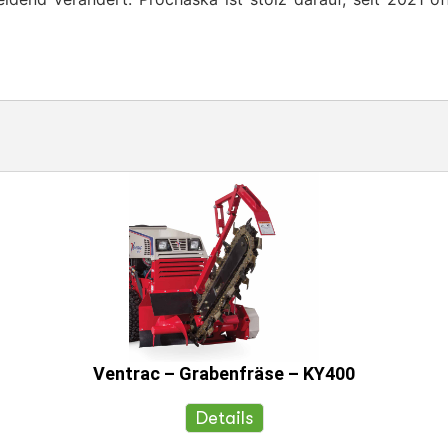
Ventrac – Grabenfräse – KY400
Details