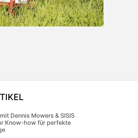
TIKEL
 mit Dennis Mowers & SISIS
r Know-how für perfekte
ge