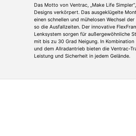
Das Motto von Ventrac, „Make Life Simpler“
Designs verkörpert. Das ausgeklügelte Mon
einen schnellen und mühelosen Wechsel der
so die Ausfallzeiten. Der innovative FlexFra
Lenksystem sorgen für außergewöhnliche Sta
mit bis zu 30 Grad Neigung. In Kombination 
und dem Allradantrieb bieten die Ventrac-T
Leistung und Sicherheit in jedem Gelände.