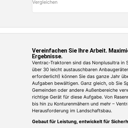
Vergleichen
Vereinfachen Sie Ihre Arbeit. Maximi
Ergebnisse.
Ventrac-Traktoren sind das Nonplusultra in S
über 30 leicht austauschbaren Anbaugeräte
erforderlich!) können Sie das ganze Jahr übe
Aufgaben bewältigen. Ganz gleich, ob Sie Sp
Gemeinden oder andere Außenbereiche verwa
richtige Gerät für diese Aufgabe. Von Ras
bis hin zu Konturenmähern und mehr – Ventra
Herausforderung im Landschaftsbau.
Gebaut für Leistung, entwickelt für Sicherh