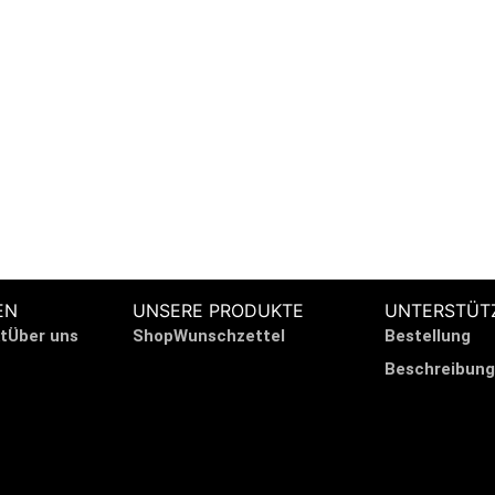
 HILFE?
EN
UNSERE PRODUKTE
UNTERSTÜT
t
Über uns
Shop
Wunschzettel
Bestellung
Beschreibung