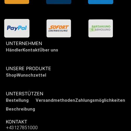
UNTERNEHMEN
Händler
Kontakt
Über uns
UNSERE PRODUKTE
Shop
Wunschzettel
UNTERSTÜTZEN
Bestellung
Versandmethoden
Zahlungsmöglichkeiten
Beschreibung
KONTAKT
+43127851000