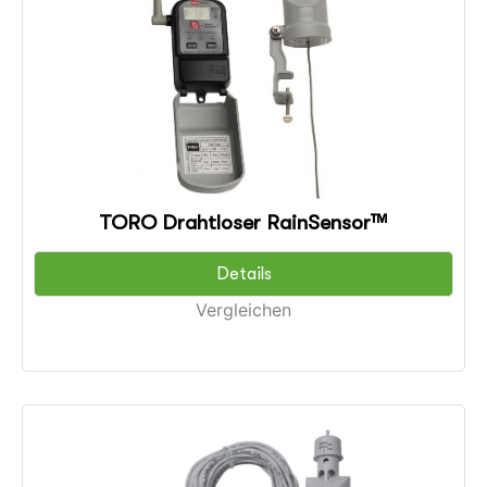
TORO Drahtloser RainSensor™
Details
Vergleichen