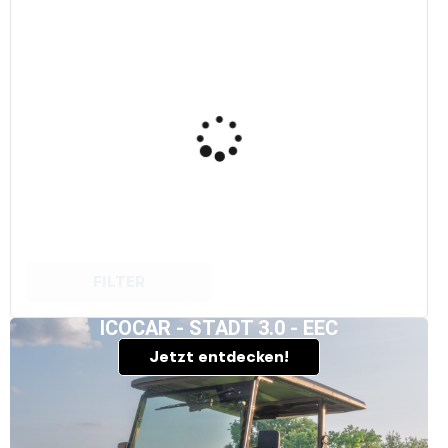
FILTER
ICOCAR - STADT 3.0 - EEC
Jetzt entdecken!