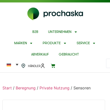
B2B
UNTERNEHMEN
MARKEN
PRODUKTE
SERVICE
ABVERKAUF
GEBRAUCHT
HÄNDLER
Start
/
Beregnung
/
Private Nutzung
/ Sensoren