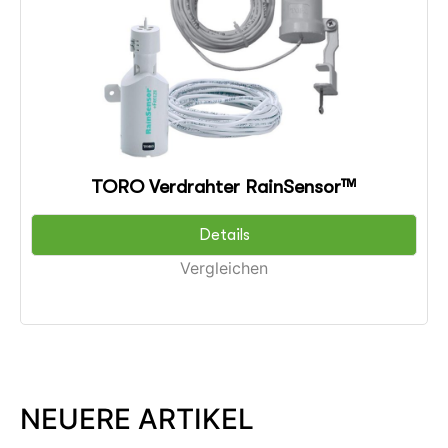
TORO Verdrahter RainSensor™
Details
Vergleichen
NEUERE ARTIKEL