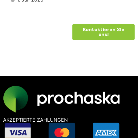
BRAUCHEN
Kontaktieren Sie
uns!
SIE
HILFE?
AKZEPTIERTE ZAHLUNGEN