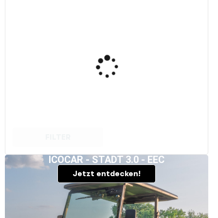
FILTER
ICOCAR - STADT 3.0 - EEC
Jetzt entdecken!