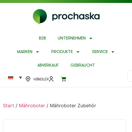
B2B
UNTERNEHMEN
MARKEN
PRODUKTE
SERVICE
ABVERKAUF
GEBRAUCHT
HÄNDLER
Start
/
Mähroboter
/ Mähroboter Zubehör