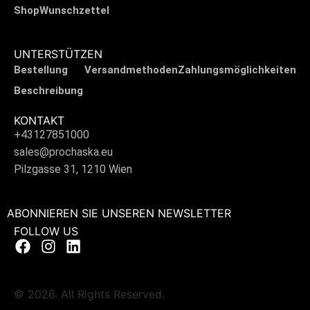
Shop
Wunschzettel
UNTERSTÜTZEN
Bestellung
Versandmethoden
Zahlungsmöglichkeiten
Beschreibung
KONTAKT
+43127851000
sales@prochaska.eu
Pilzgasse 31, 1210 Wien
ABONNIEREN SIE UNSEREN NEWSLETTER
FOLLOW US
© 2026. All Rights Reserved.