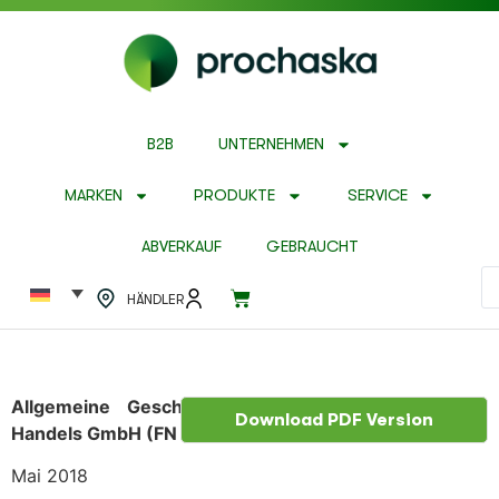
B2B
UNTERNEHMEN
MARKEN
PRODUKTE
SERVICE
ABVERKAUF
GEBRAUCHT
HÄNDLER
Allgemeine Geschäftsbedingungen der Prochaska
Download PDF Version
Handels GmbH (FN 307146k)
Mai 2018