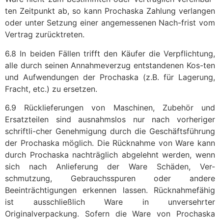
ten Zeitpunkt ab, so kann Prochaska Zahlung verlangen
oder unter Setzung einer angemessenen Nach-frist vom
Vertrag zurücktreten.
6.8 In beiden Fällen trifft den Käufer die Verpflichtung,
alle durch seinen Annahmeverzug entstandenen Kos-ten
und Aufwendungen der Prochaska (z.B. für Lagerung,
Fracht, etc.) zu ersetzen.
6.9 Rücklieferungen von Maschinen, Zubehör und
Ersatzteilen sind ausnahmslos nur nach vorheriger
schriftli-cher Genehmigung durch die Geschäftsführung
der Prochaska möglich. Die Rücknahme von Ware kann
durch Prochaska nachträglich abgelehnt werden, wenn
sich nach Anlieferung der Ware Schäden, Ver-
schmutzung, Gebrauchsspuren oder andere
Beeinträchtigungen erkennen lassen. Rücknahmefähig
ist ausschließlich Ware in unversehrter
Originalverpackung. Sofern die Ware von Prochaska