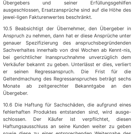
Übergebers und seiner Erfüllungsgehilfen
ausgeschlossen, Ersatzansprüche sind auf die Höhe des
jewei-ligen Fakturenwertes beschränkt.
10.5 Beabsichtigt der Übernehmer, den Übergeber in
Anspruch zu nehmen, dann hat er diese Ansprüche unter
genauer Spezifizierung des anspruchsbegründenden
Sachverhaltes innerhalb von drei Wochen ab Kennt-nis,
bei gerichtlicher Inanspruchnahme unverzüglich dem
Verkäufer bekannt zu geben. Unterlässt er dies, verliert
er seinen Regressanspruch. Die Frist für die
Geltendmachung des Regressanspruches beträgt sechs
Monate ab zeitgerechter Bekanntgabe an den
Übergeber.
10.6 Die Haftung für Sachschäden, die aufgrund eines
fehlerhaften Produktes entstanden sind, wird ausge-
schlossen. Der Käufer ist verpflichtet, diesen
Haftungsausschluss an seine Kunden weiter zu geben
sowie diese zu einer entsprechenden Weitergabe des