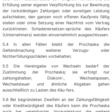
Erfüllung seiner eigenen Verpflichtung bis zur Bewirkung
der rückständigen Zahlungen oder sonstigen Leistung
aufschieben, den ganzen noch offenen Kaufpreis fällig
stellen oder ohne Setzung einer Nachfrist vom Vertrag
zurücktreten. Schadenersatzan-sprüche des Käufers
(Unternehmers) werden einvernehmlich ausgeschlossen.
5.4 In allen Fällen bleibt der Prochaska die
Geltendmachung weiterer Verzugs- oder
Nichterfüllungsschäden vorbehalten.
5.5 Die Hereingabe von Wechseln bedarf der
Zustimmung der Prochaska; sie erfolgt nur
zahlungshalber; Diskont-, Wechselspesen,
Wechselsteuer und ähnliche Abgaben gehen
ausschließlich zu Lasten des Käu-fers.
5.6 Bei begründeten Zweifeln an der Zahlungsfähigkeit
oder Kreditwürdigkeit des Käufers kann die Prochaska
auch bei vereinbarter Vorausleistung die weitere