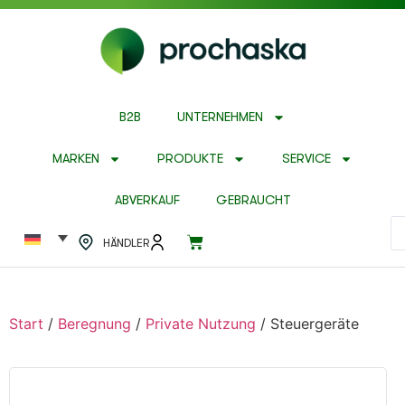
B2B
UNTERNEHMEN
MARKEN
PRODUKTE
SERVICE
ABVERKAUF
GEBRAUCHT
HÄNDLER
Start
/
Beregnung
/
Private Nutzung
/ Steuergeräte