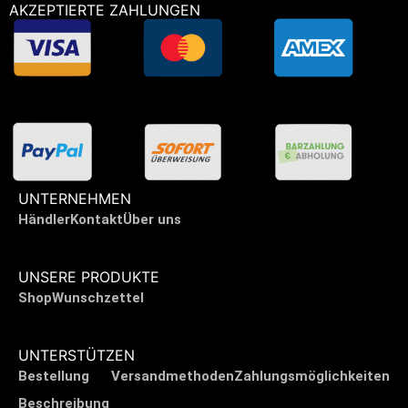
AKZEPTIERTE ZAHLUNGEN
UNTERNEHMEN
Händler
Kontakt
Über uns
UNSERE PRODUKTE
Shop
Wunschzettel
UNTERSTÜTZEN
Bestellung
Versandmethoden
Zahlungsmöglichkeiten
Beschreibung