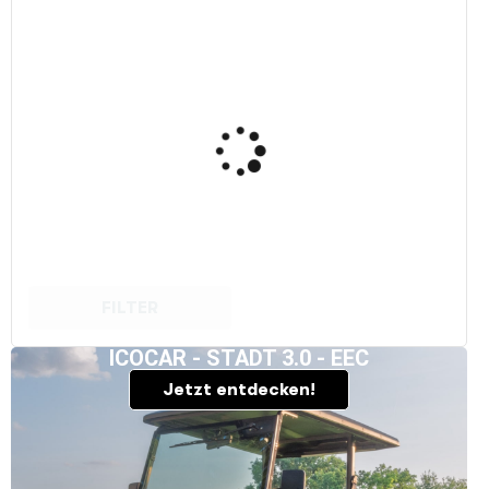
FILTER
ICOCAR - STADT 3.0 - EEC
Jetzt entdecken!