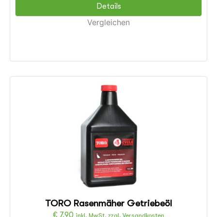
Details
Vergleichen
TORO Rasenmäher Getriebeöl
€
7,90
inkl. MwSt. zzgl. Versandkosten