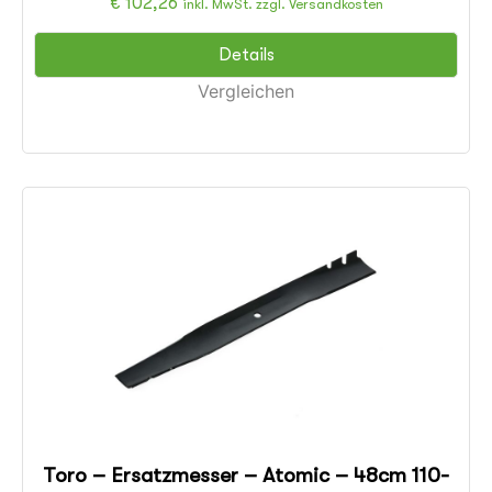
€
102,26
inkl. MwSt. zzgl. Versandkosten
Details
Vergleichen
Toro – Ersatzmesser – Atomic – 48cm 110-