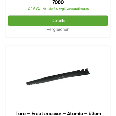
7080
€
19,90
inkl. MwSt. zzgl. Versandkosten
Details
Vergleichen
Toro – Ersatzmesser – Atomic – 53cm