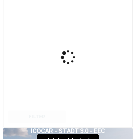
FILTER
ICOCAR - STADT 3.0 - EEC