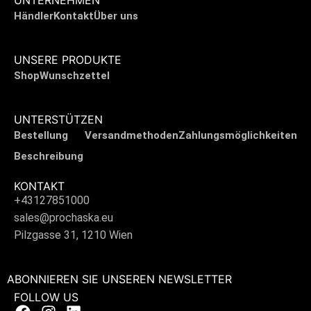
UNTERNEHMEN
Händler
Kontakt
Über uns
UNSERE PRODUKTE
Shop
Wunschzettel
UNTERSTÜTZEN
Bestellung
Versandmethoden
Zahlungsmöglichkeiten
Beschreibung
KONTAKT
+43127851000
sales@prochaska.eu
Pilzgasse 31, 1210 Wien
ABONNIEREN SIE UNSEREN NEWSLETTER
FOLLOW US