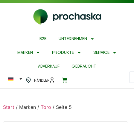
B2B
UNTERNEHMEN
MARKEN
PRODUKTE
SERVICE
ABVERKAUF
GEBRAUCHT
HÄNDLER
Start
/ Marken /
Toro
/ Seite 5