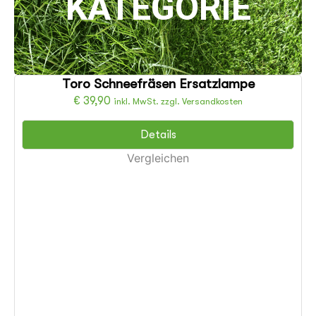
KATEGORIE
Toro Schneefräsen Ersatzlampe
€
39,90
inkl. MwSt. zzgl. Versandkosten
Details
Vergleichen