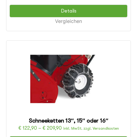
Details
Vergleichen
Schneeketten 13″, 15″ oder 16″
€
122,90
–
€
209,90
inkl. MwSt. zzgl. Versandkosten