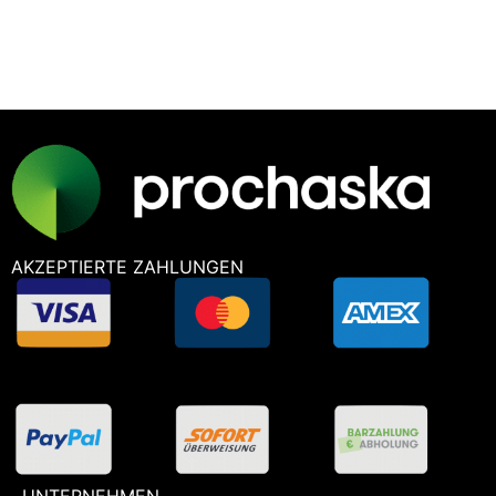
SIE
HILFE?
AKZEPTIERTE ZAHLUNGEN