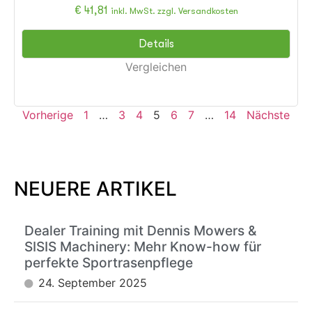
€
41,81
inkl. MwSt. zzgl. Versandkosten
Details
Vergleichen
Vorherige
1
…
3
4
5
6
7
…
14
Nächste
NEUERE ARTIKEL
Dealer Training mit Dennis Mowers &
SISIS Machinery: Mehr Know-how für
perfekte Sportrasenpflege
24. September 2025