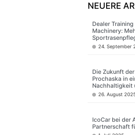
NEUERE AR
Dealer Training
Machinery: Meh
Sportrasenpfle
24. September 
Die Zukunft der
Prochaska in ei
Nachhaltigkeit 
26. August 202
IcoCar bei der 
Partnerschaft f