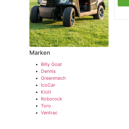
Marken
Billy Goat
Dennis
Greenmech
IcoCar
Kioti
Roborock
Toro
Ventrac