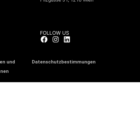
FOLLOW US
en und
Datenschutzbestimmungen
onen