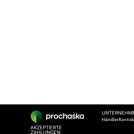
BRAUCHEN SIE
UNTERNEHM
Händler
Kontak
AKZEPTIERTE
ZAHLUNGEN