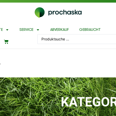
TE
SERVICE
ABVERKAUF
GEBRAUCHT
“
KATEGOR