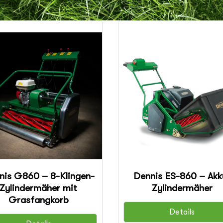
nis G860 – 8-Klingen-
Dennis ES-860 – Akk
Zylindermäher mit
Zylindermäher
Grasfangkorb
Details