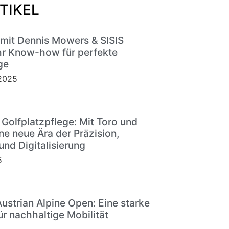
TIKEL
 mit Dennis Mowers & SISIS
r Know-how für perfekte
ge
2025
 Golfplatzpflege: Mit Toro und
ne neue Ära der Präzision,
und Digitalisierung
5
Austrian Alpine Open: Eine starke
ür nachhaltige Mobilität