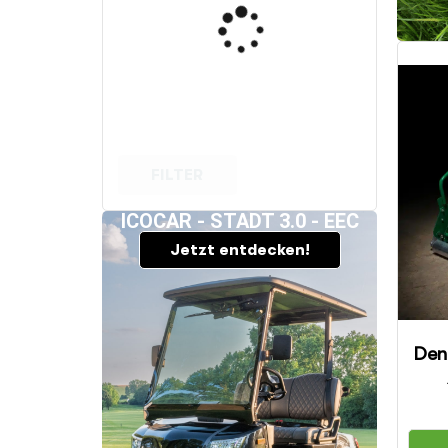
FILTER
ICOCAR - STADT 3.0 - EEC
Jetzt entdecken!
Den