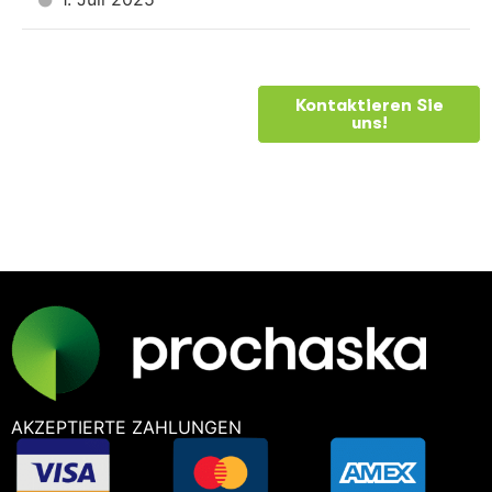
BRAUCHEN
Kontaktieren Sie
uns!
SIE
HILFE?
AKZEPTIERTE ZAHLUNGEN