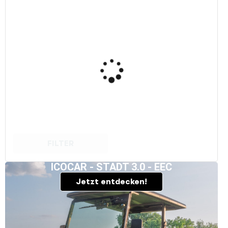
FILTER
ICOCAR - STADT 3.0 - EEC
Jetzt entdecken!