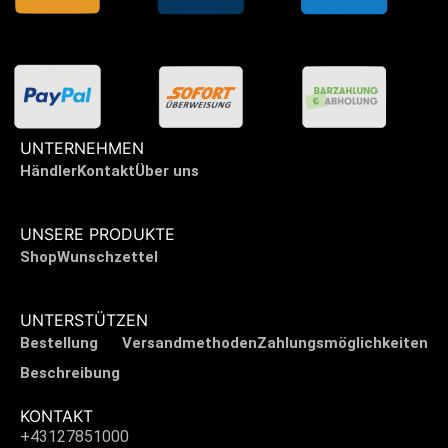
UNTERNEHMEN
Händler
Kontakt
Über uns
UNSERE PRODUKTE
Shop
Wunschzettel
UNTERSTÜTZEN
Bestellung
Versandmethoden
Zahlungsmöglichkeiten
Beschreibung
KONTAKT
+43127851000