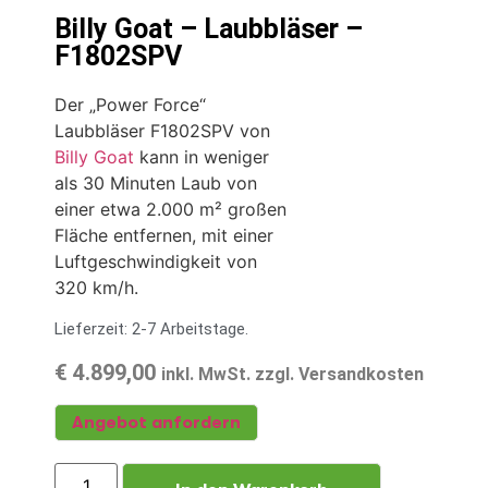
Billy Goat – Laubbläser –
F1802SPV
Der „Power Force“
Laubbläser F1802SPV von
Billy Goat
kann in weniger
als 30 Minuten Laub von
einer etwa 2.000 m² großen
Fläche entfernen, mit einer
Luftgeschwindigkeit von
320 km/h.
Lieferzeit: 2-7 Arbeitstage.
€
4.899,00
inkl. MwSt. zzgl. Versandkosten
Angebot anfordern