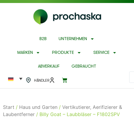
B2B
UNTERNEHMEN
MARKEN
PRODUKTE
SERVICE
ABVERKAUF
GEBRAUCHT
HÄNDLER
Start
/
Haus und Garten
/
Vertikutierer, Aerifizierer &
Laubentferner
/ Billy Goat – Laubbläser – F1802SPV