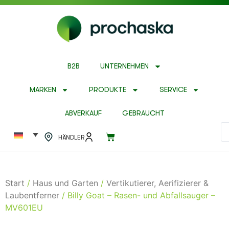
B2B
UNTERNEHMEN
MARKEN
PRODUKTE
SERVICE
ABVERKAUF
GEBRAUCHT
HÄNDLER
Start
/
Haus und Garten
/
Vertikutierer, Aerifizierer &
Laubentferner
/ Billy Goat – Rasen- und Abfallsauger –
MV601EU