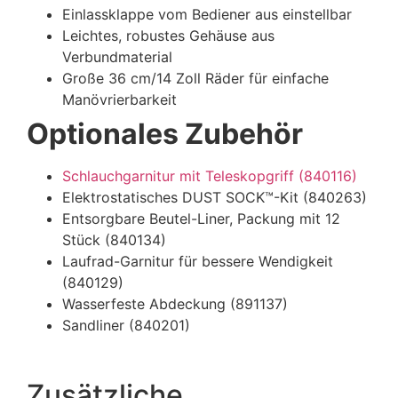
Einlassklappe vom Bediener aus einstellbar
Leichtes, robustes Gehäuse aus
Verbundmaterial
Große 36 cm/14 Zoll Räder für einfache
Manövrierbarkeit
Optionales Zubehör
Schlauchgarnitur mit Teleskopgriff (840116)
Elektrostatisches DUST SOCK™-Kit (840263)
Entsorgbare Beutel-Liner, Packung mit 12
Stück (840134)
Laufrad-Garnitur für bessere Wendigkeit
(840129)
Wasserfeste Abdeckung (891137)
Sandliner (840201)
Zusätzliche