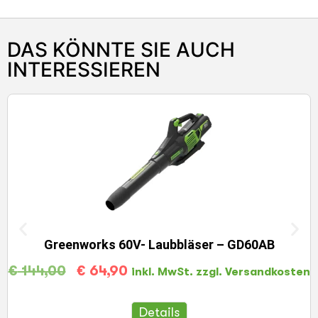
DAS KÖNNTE SIE AUCH
INTERESSIEREN
Greenworks 60V- Laubbläser – GD60AB
€
144,00
€
64,90
inkl. MwSt. zzgl. Versandkosten
Details