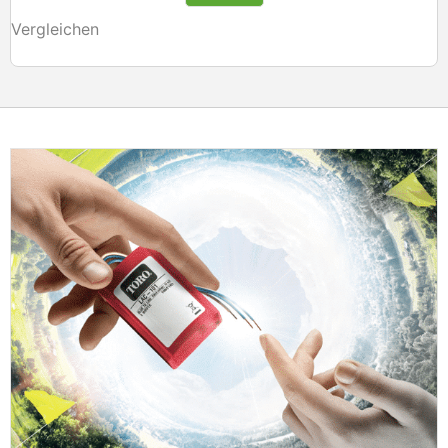
Vergleichen
V