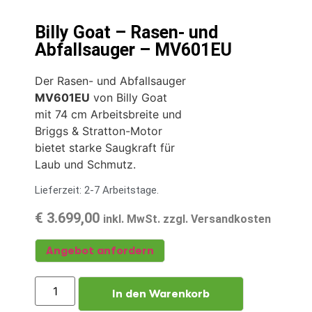
Billy Goat – Rasen- und
Abfallsauger – MV601EU
Der Rasen- und Abfallsauger
MV601EU
von Billy Goat
mit 74 cm Arbeitsbreite und
Briggs & Stratton-Motor
bietet starke Saugkraft für
Laub und Schmutz.
Lieferzeit: 2-7 Arbeitstage.
€
3.699,00
inkl. MwSt. zzgl. Versandkosten
Angebot anfordern
In den Warenkorb