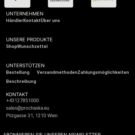
UNTERNEHMEN
Händler
Kontakt
Über uns
UNSERE PRODUKTE
Shop
Wunschzettel
UNTERSTÜTZEN
Bestellung
Versandmethoden
Zahlungsmöglichkeiten
Beschreibung
KONTAKT
+43127851000
sales@prochaska.eu
Pilzgasse 31, 1210 Wien
ABONNIEREN SIE UNSEREN NEWSLETTER