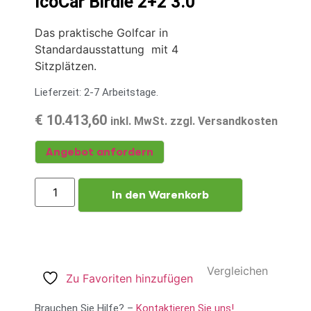
IcoCar Birdie 2+2 3.0
Das praktische Golfcar in
Standardausstattung mit 4
Sitzplätzen.
Lieferzeit: 2-7 Arbeitstage.
€
10.413,60
inkl. MwSt. zzgl. Versandkosten
Angebot anfordern
In den Warenkorb
Vergleichen
Zu Favoriten hinzufügen
Brauchen Sie Hilfe? –
Kontaktieren Sie uns!