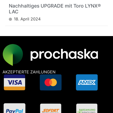
Nachhaltiges UPGRADE mit Toro LYNX®
LAC
18. April 2024
AKZEPTIERTE ZAHLUNGEN