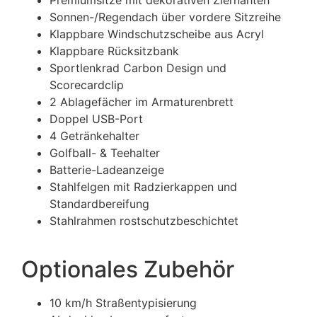
Premiumsitze mit dekorativen Ziernähten
Sonnen-/Regendach über vordere Sitzreihe
Klappbare Windschutzscheibe aus Acryl
Klappbare Rücksitzbank
Sportlenkrad Carbon Design und
Scorecardclip
2 Ablagefächer im Armaturenbrett
Doppel USB-Port
4 Getränkehalter
Golfball- & Teehalter
Batterie-Ladeanzeige
Stahlfelgen mit Radzierkappen und
Standardbereifung
Stahlrahmen rostschutzbeschichtet
Optionales Zubehör
10 km/h Straßentypisierung