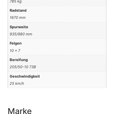
785 kg
Radstand
1670 mm
Spurweite
935/980 mm
Felgen
10 x 7
Bereifung
205/50-10 73B
Geschwindigkeit
25 km/h
Marke