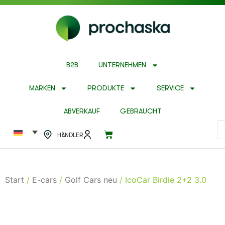
B2B
UNTERNEHMEN
MARKEN
PRODUKTE
SERVICE
ABVERKAUF
GEBRAUCHT
HÄNDLER
Start
/
E-cars
/
Golf Cars neu
/ IcoCar Birdie 2+2 3.0