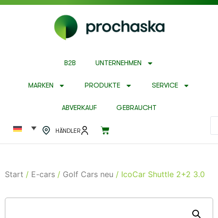
B2B
UNTERNEHMEN
MARKEN
PRODUKTE
SERVICE
ABVERKAUF
GEBRAUCHT
HÄNDLER
Start
/
E-cars
/
Golf Cars neu
/ IcoCar Shuttle 2+2 3.0