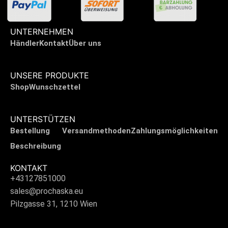
UNTERNEHMEN
Händler
Kontakt
Über uns
UNSERE PRODUKTE
Shop
Wunschzettel
UNTERSTÜTZEN
Bestellung
Versandmethoden
Zahlungsmöglichkeiten
Beschreibung
KONTAKT
+43127851000
sales@prochaska.eu
Pilzgasse 31, 1210 Wien