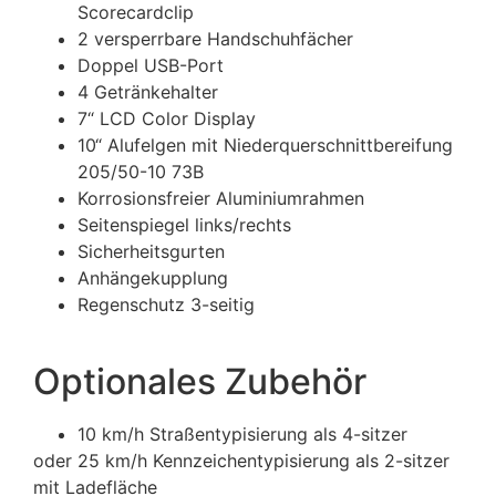
Scorecardclip
2 versperrbare Handschuhfächer
Doppel USB-Port
4 Getränkehalter
7“ LCD Color Display
10“ Alufelgen mit Niederquerschnittbereifung
205/50-10 73B
Korrosionsfreier Aluminiumrahmen
Seitenspiegel links/rechts
Sicherheitsgurten
Anhängekupplung
Regenschutz 3-seitig
Optionales Zubehör
10 km/h Straßentypisierung als 4-sitzer
oder 25 km/h Kennzeichentypisierung als 2-sitzer
mit Ladefläche