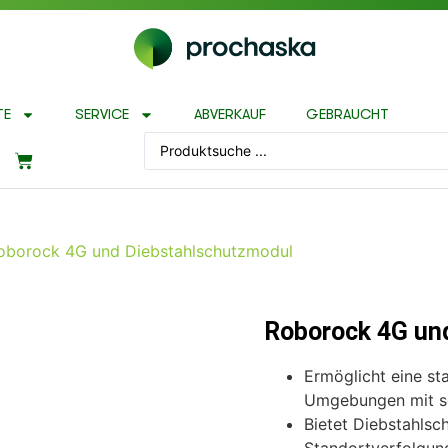
TE
SERVICE
ABVERKAUF
GEBRAUCHT
oborock 4G und Diebstahlschutzmodul
Roborock 4G un
Ermöglicht eine st
Umgebungen mit 
Bietet Diebstahlsc