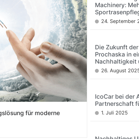
Machinery: Meh
Sportrasenpfle
24. September 
Die Zukunft der
Prochaska in ei
Nachhaltigkeit 
26. August 202
IcoCar bei der 
Partnerschaft f
gslösung für moderne
1. Juli 2025
Nachhaltiges 