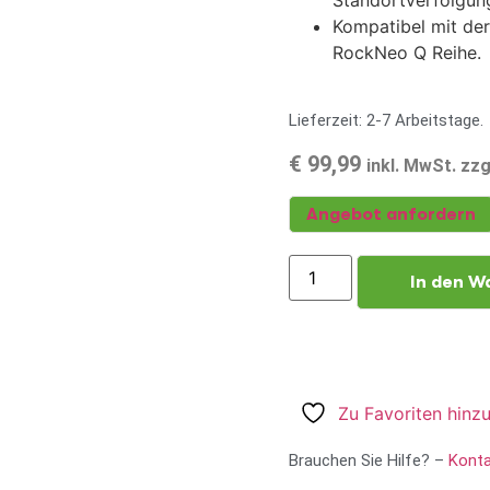
Standortverfolgun
Kompatibel mit de
RockNeo Q Reihe.
Lieferzeit: 2-7 Arbeitstage.
€
99,99
inkl. MwSt. zz
Angebot anfordern
In den W
Zu Favoriten hinz
Brauchen Sie Hilfe? –
Konta