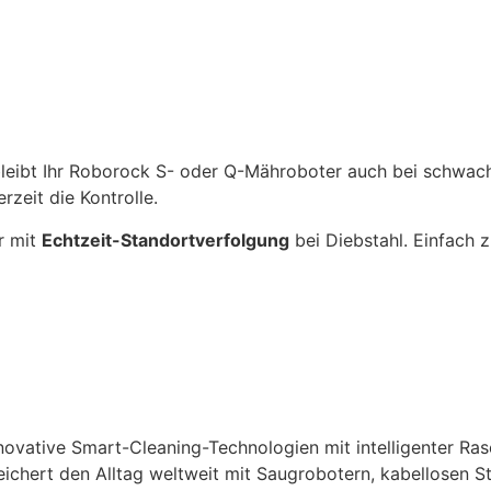
leibt Ihr Roborock S- oder Q-Mähroboter auch bei schwach
zeit die Kontrolle.
r mit
Echtzeit-Standortverfolgung
bei Diebstahl. Einfach z
ovative Smart-Cleaning-Technologien mit intelligenter Ras
eichert den Alltag weltweit mit Saugrobotern, kabellosen 