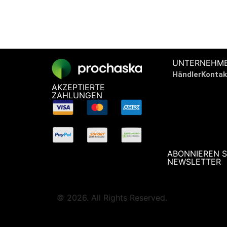
UNTERNEHM
Händler
Kontak
AKZEPTIERTE
ZAHLUNGEN
ABONNIEREN S
NEWSLETTER
© 2026. All Rights Reserved.