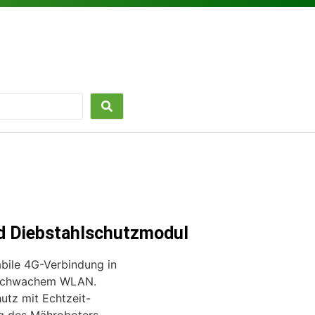
d Diebstahlschutzmodul
abile 4G-Verbindung in
schwachem WLAN.
hutz mit Echtzeit-