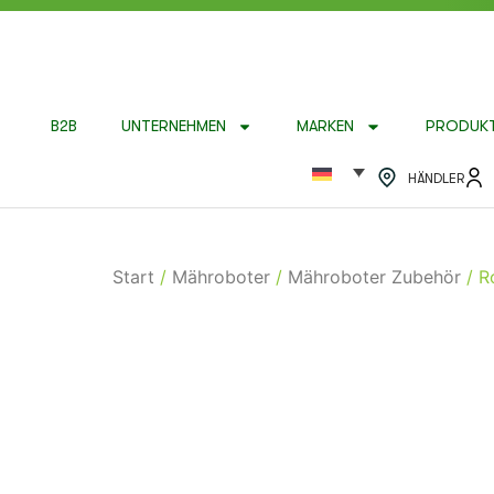
B2B
UNTERNEHMEN
MARKEN
PRODUK
HÄNDLER
Start
/
Mähroboter
/
Mähroboter Zubehör
/ R