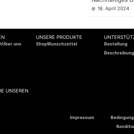
18. April 2024
EN
UNSERE PRODUKTE
UNTERSTÜT
t
Über uns
Shop
Wunschzettel
Bestellung
Beschreibung
IE UNSEREN
Impressum
Bedingung
Konditi