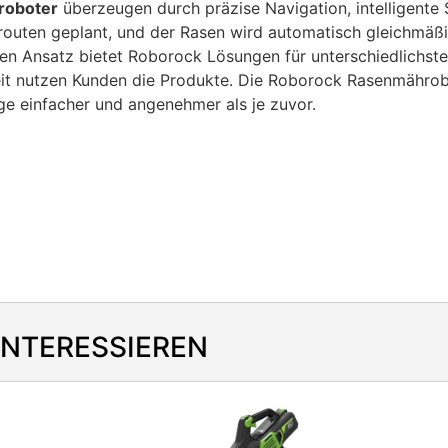
roboter
überzeugen durch präzise Navigation, intelligente
outen geplant, und der Rasen wird automatisch gleichmäßi
n Ansatz bietet Roborock Lösungen für unterschiedlichste B
it nutzen Kunden die Produkte. Die Roborock Rasenmährobot
e einfacher und angenehmer als je zuvor.
INTERESSIEREN