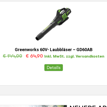
Greenworks 60V- Laubbläser – GD60AB
€
144,00
€
64,90
inkl. MwSt. zzgl. Versandkosten
Details