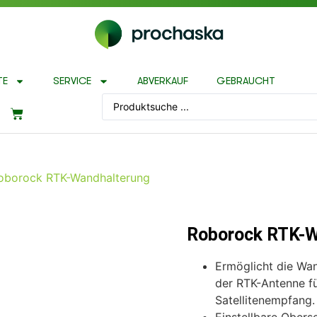
TE
SERVICE
ABVERKAUF
GEBRAUCHT
oborock RTK-Wandhalterung
Roborock RTK-W
Ermöglicht die W
der RTK-Antenne fü
Satellitenempfang.