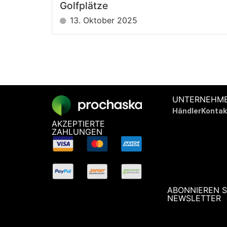
Golfplätze
13. Oktober 2025
UNTERNEHM
Händler
Kontak
AKZEPTIERTE
ZAHLUNGEN
ABONNIEREN S
NEWSLETTER