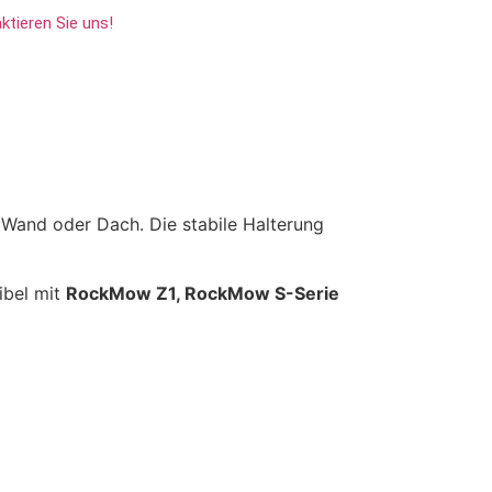
ktieren Sie uns!
Wand oder Dach. Die stabile Halterung
ibel mit
RockMow Z1, RockMow S-Serie