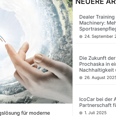
NEUERE AR
Dealer Training
Machinery: Meh
Sportrasenpfle
24. September 
Die Zukunft der
Prochaska in ei
Nachhaltigkeit 
26. August 202
IcoCar bei der 
Partnerschaft f
gslösung für moderne
1. Juli 2025