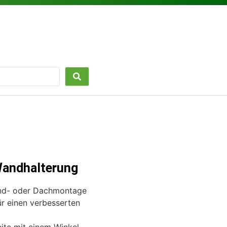
andhalterung
and- oder Dachmontage
r einen verbesserten