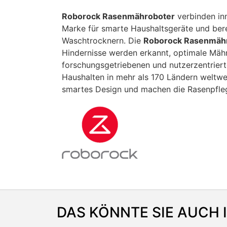
Roborock Rasenmähroboter
verbinden inn
Marke für smarte Haushaltsgeräte und ber
Waschtrocknern. Die
Roborock Rasenmäh
Hindernisse werden erkannt, optimale Mähr
forschungsgetriebenen und nutzerzentrierte
Haushalten in mehr als 170 Ländern weltwe
smartes Design und machen die Rasenpfleg
DAS KÖNNTE SIE AUCH 