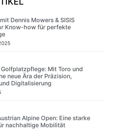
TIKEL
 mit Dennis Mowers & SISIS
r Know-how für perfekte
ge
2025
 Golfplatzpflege: Mit Toro und
ne neue Ära der Präzision,
und Digitalisierung
5
Austrian Alpine Open: Eine starke
ür nachhaltige Mobilität