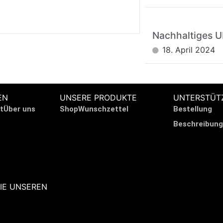
Nachhaltiges 
18. April 2024
EN
UNSERE PRODUKTE
UNTERSTÜT
t
Über uns
Shop
Wunschzettel
Bestellung
Beschreibung
IE UNSEREN