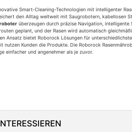
ovative Smart-Cleaning-Technologien mit intelligenter Ras
eichert den Alltag weltweit mit Saugrobotern, kabellosen 
roboter
überzeugen durch präzise Navigation, intelligente
outen geplant, und der Rasen wird automatisch gleichmäßi
n Ansatz bietet Roborock Lösungen für unterschiedlichste B
it nutzen Kunden die Produkte. Die Roborock Rasenmährobot
e einfacher und angenehmer als je zuvor.
INTERESSIEREN