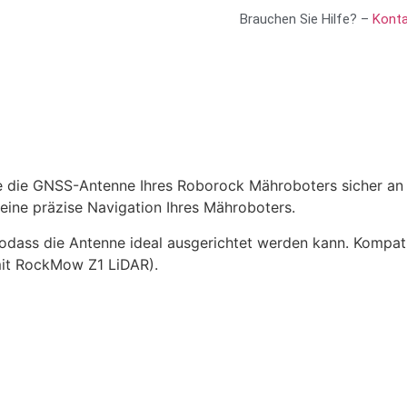
Brauchen Sie Hilfe? –
Konta
 die GNSS-Antenne Ihres Roborock Mähroboters sicher an 
eine präzise Navigation Ihres Mähroboters.
sodass die Antenne ideal ausgerichtet werden kann. Kompat
mit RockMow Z1 LiDAR).