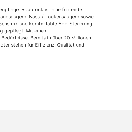
enpflege. Roborock ist eine führende
Staubsaugern, Nass-/Trockensaugern sowie
 Sensorik und komfortable App-Steuerung.
g gepflegt. Mit einem
edürfnisse. Bereits in über 20 Millionen
er stehen für Effizienz, Qualität und