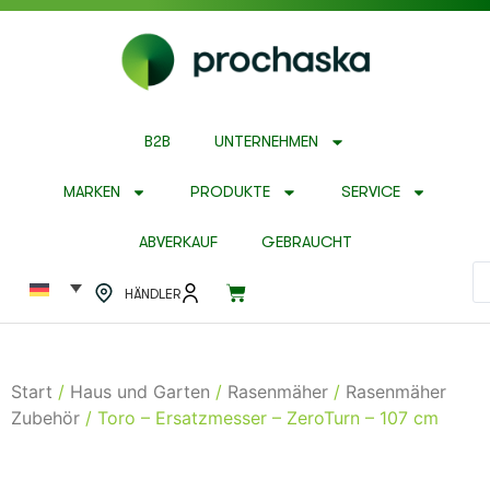
B2B
UNTERNEHMEN
MARKEN
PRODUKTE
SERVICE
ABVERKAUF
GEBRAUCHT
HÄNDLER
Start
/
Haus und Garten
/
Rasenmäher
/
Rasenmäher
Zubehör
/ Toro – Ersatzmesser – ZeroTurn – 107 cm