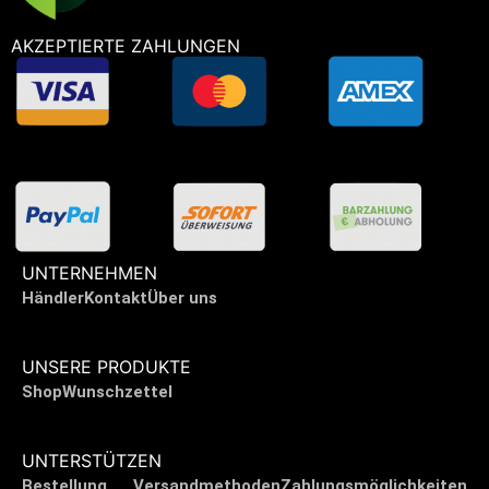
AKZEPTIERTE ZAHLUNGEN
UNTERNEHMEN
Händler
Kontakt
Über uns
UNSERE PRODUKTE
Shop
Wunschzettel
UNTERSTÜTZEN
Bestellung
Versandmethoden
Zahlungsmöglichkeiten