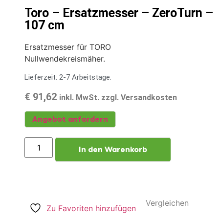
Toro – Ersatzmesser – ZeroTurn –
107 cm
Ersatzmesser für TORO
Nullwendekreismäher.
Lieferzeit: 2-7 Arbeitstage.
€
91,62
inkl. MwSt. zzgl. Versandkosten
Angebot anfordern
In den Warenkorb
Vergleichen
Zu Favoriten hinzufügen