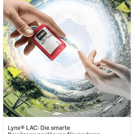
Lynx® LAC: Die smarte