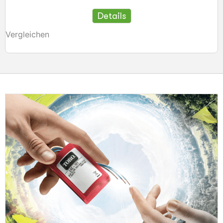
Details
Vergleichen
V