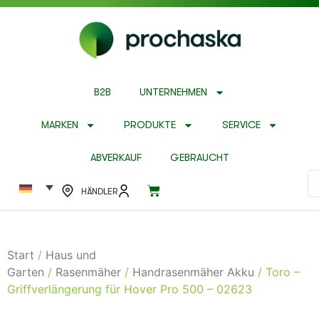
B2B
UNTERNEHMEN
MARKEN
PRODUKTE
SERVICE
ABVERKAUF
GEBRAUCHT
HÄNDLER
Start
/
Haus und
Garten
/
Rasenmäher
/
Handrasenmäher Akku
/ Toro –
Griffverlängerung für Hover Pro 500 – 02623