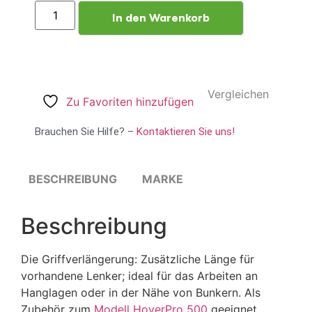
In den Warenkorb
Vergleichen
Zu Favoriten hinzufügen
Brauchen Sie Hilfe? –
Kontaktieren Sie uns!
BESCHREIBUNG
MARKE
Beschreibung
Die Griffverlängerung: Zusätzliche Länge für
vorhandene Lenker; ideal für das Arbeiten an
Hanglagen oder in der Nähe von Bunkern. Als
Zubehör zum
Modell HoverPro 500
geeignet.