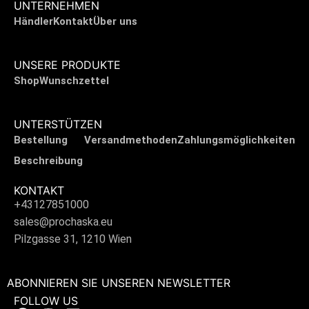
UNTERNEHMEN
Händler
Kontakt
Über uns
UNSERE PRODUKTE
Shop
Wunschzettel
UNTERSTÜTZEN
Bestellung
Versandmethoden
Zahlungsmöglichkeiten
Beschreibung
KONTAKT
+43127851000
sales@prochaska.eu
Pilzgasse 31, 1210 Wien
ABONNIEREN SIE UNSEREN NEWSLETTER
FOLLOW US