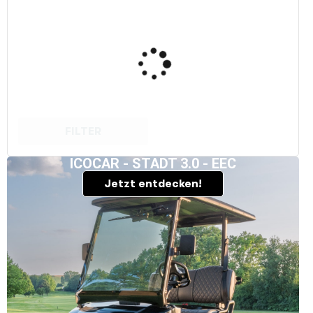
FILTER
ICOCAR - STADT 3.0 - EEC
Jetzt entdecken!