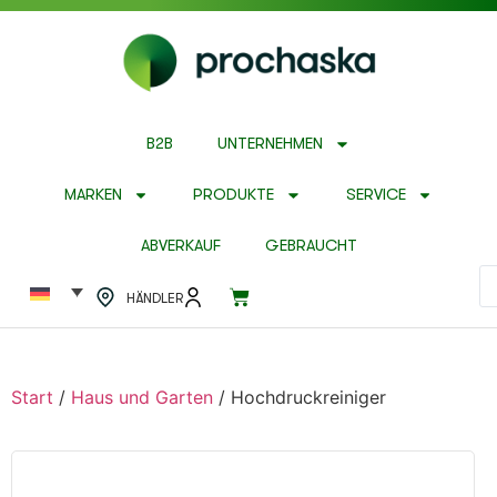
B2B
UNTERNEHMEN
MARKEN
PRODUKTE
SERVICE
ABVERKAUF
GEBRAUCHT
HÄNDLER
Start
/
Haus und Garten
/ Hochdruckreiniger