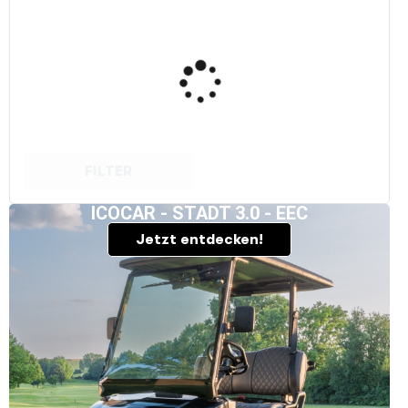
FILTER
ICOCAR - STADT 3.0 - EEC
Jetzt entdecken!