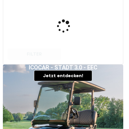
FILTER
ICOCAR - STADT 3.0 - EEC
Jetzt entdecken!